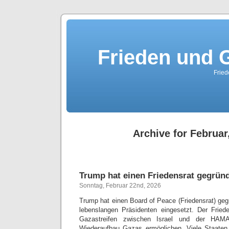
Frieden und G
Fried
Archive for Februar
Trump hat einen Friedensrat gegrün
Sonntag, Februar 22nd, 2026
Trump hat einen Board of Peace (Friedensrat) geg
lebenslangen Präsidenten eingesetzt. Der Fried
Gazastreifen zwischen Israel und der HA
Wiederaufbau Gazas ermöglichen. Viele Staaten