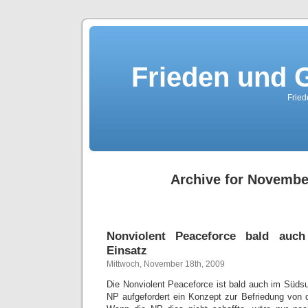
Frieden und G
Fried
Archive for Novembe
Nonviolent Peaceforce bald au
Einsatz
Mittwoch, November 18th, 2009
Die Nonviolent Peaceforce ist bald auch im Südsu
NP aufgefordert ein Konzept zur Befriedung von d