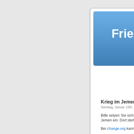
Fri
Krieg im Jem
Sonntag, Januar 12th,
Bitte setyen Sie si
Jemen ein. Dort ste
Bei
change.org
kann