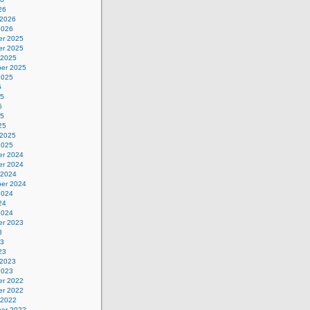
26
 2026
2026
r 2025
r 2025
 2025
er 2025
2025
5
25
5
25
25
 2025
2025
r 2024
r 2024
 2024
er 2024
2024
24
2024
r 2023
3
23
23
 2023
2023
r 2022
r 2022
 2022
er 2022