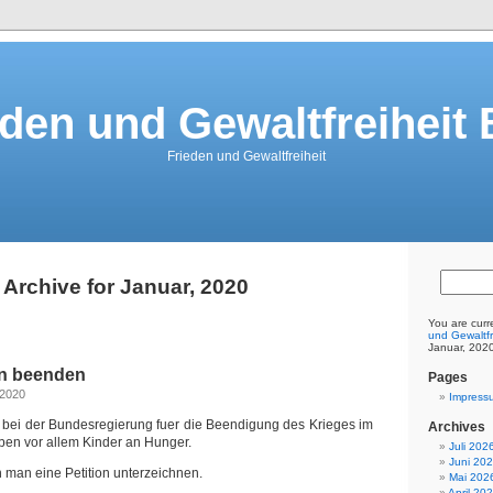
eden und Gewaltfreiheit 
Frieden und Gewaltfreiheit
Archive for Januar, 2020
You are curr
und Gewaltfr
Januar, 202
en beenden
Pages
 2020
Impress
ch bei der Bundesregierung fuer die Beendigung des Krieges im
Archives
rben vor allem Kinder an Hunger.
Juli 202
Juni 20
 man eine Petition unterzeichnen.
Mai 202
April 20