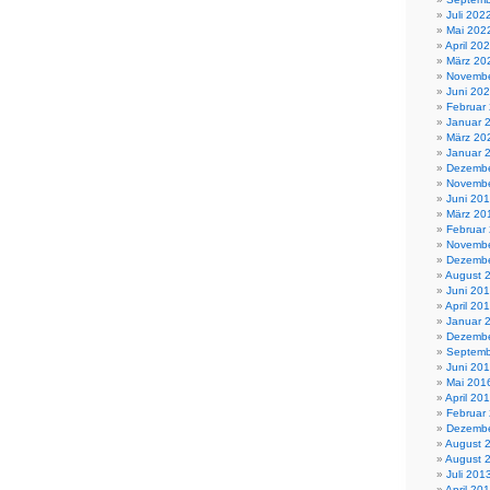
Juli 202
Mai 202
April 20
März 20
Novembe
Juni 20
Februar
Januar 
März 20
Januar 
Dezembe
Novembe
Juni 20
März 20
Februar
Novembe
Dezembe
August 
Juni 20
April 20
Januar 
Dezembe
Septemb
Juni 20
Mai 201
April 20
Februar
Dezembe
August 
August 
Juli 201
April 20