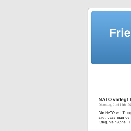
Fri
NATO verlegt 
Dienstag, Juni 14th, 2
Die NATO will Trup
sagt, dass man den
Krieg. Mein Appell: