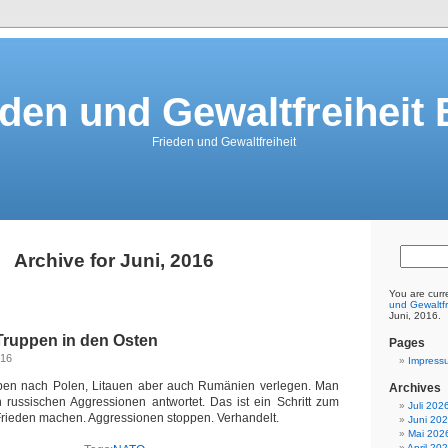
eden und Gewaltfreiheit 
Frieden und Gewaltfreiheit
Archive for Juni, 2016
You are curr
und Gewaltfr
Juni, 2016.
Truppen in den Osten
Pages
016
Impress
pen nach Polen, Litauen aber auch Rumänien verlegen. Man
Archives
 russischen Aggressionen antwortet. Das ist ein Schritt zum
Juli 202
 Frieden machen. Aggressionen stoppen. Verhandelt.
Juni 20
Mai 202
April 20