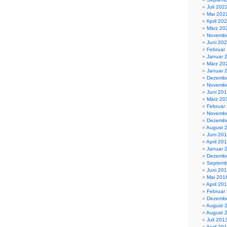
Juli 202
Mai 202
April 20
März 20
Novembe
Juni 20
Februar
Januar 
März 20
Januar 
Dezembe
Novembe
Juni 20
März 20
Februar
Novembe
Dezembe
August 
Juni 20
April 20
Januar 
Dezembe
Septemb
Juni 20
Mai 201
April 20
Februar
Dezembe
August 
August 
Juli 201
April 20