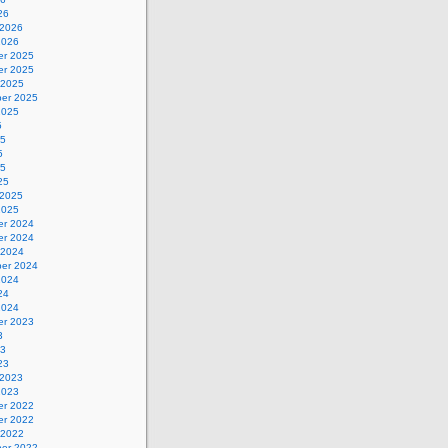
26
 2026
2026
r 2025
r 2025
 2025
er 2025
2025
5
25
5
25
25
 2025
2025
r 2024
r 2024
 2024
er 2024
2024
24
2024
r 2023
3
23
23
 2023
2023
r 2022
r 2022
 2022
er 2022