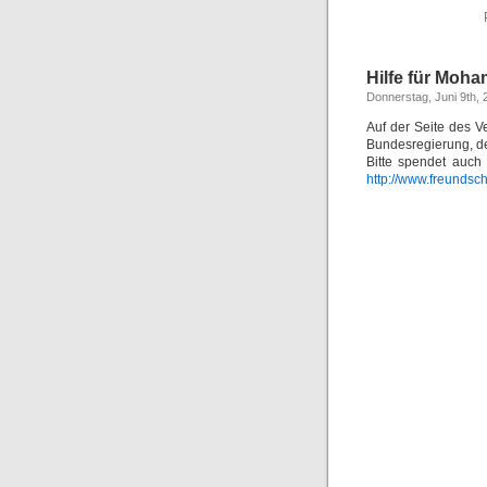
Hilfe für Moh
Donnerstag, Juni 9th, 
Auf der Seite des V
Bundesregierung, d
Bitte spendet auch
http://www.freundsch