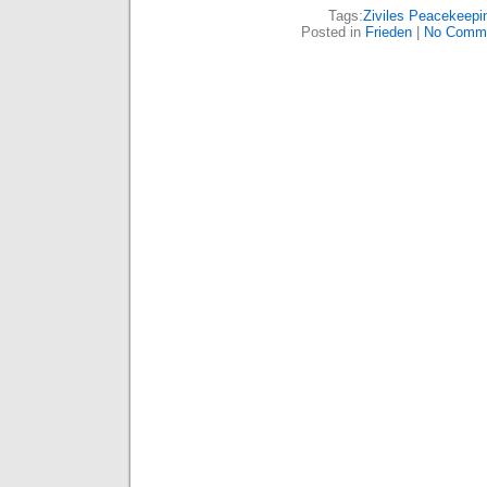
Tags:
Ziviles Peacekeepi
Posted in
Frieden
|
No Comme