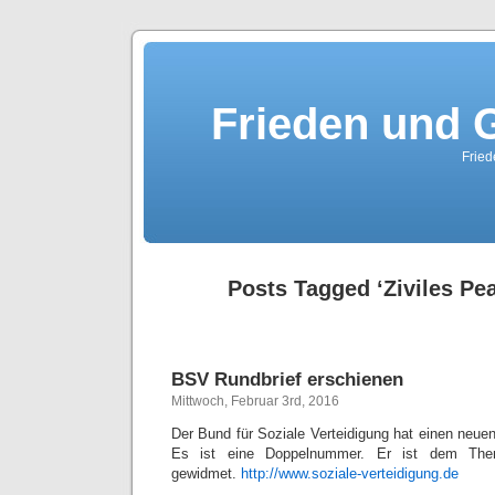
Frieden und G
Fried
Posts Tagged ‘Ziviles Pe
BSV Rundbrief erschienen
Mittwoch, Februar 3rd, 2016
Der Bund für Soziale Verteidigung hat einen neue
Es ist eine Doppelnummer. Er ist dem Them
gewidmet.
http://www.soziale-verteidigung.de