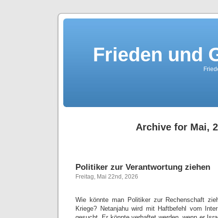
Frieden und G
Fried
Archive for Mai, 
Politiker zur Verantwortung ziehen
Freitag, Mai 22nd, 2026
Wie könnte man Politiker zur Rechenschaft zieh
Kriege? Netanjahu wird mit Haftbefehl vom Intern
gesucht. Er könnte verhaftet werden, wenn er Isra