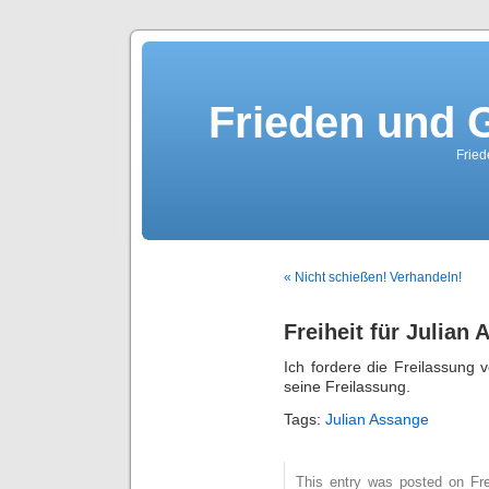
Frieden und G
Fried
« Nicht schießen! Verhandeln!
Freiheit für Julian
Ich fordere die Freilassung v
seine Freilassung.
Tags:
Julian Assange
This entry was posted on Fre