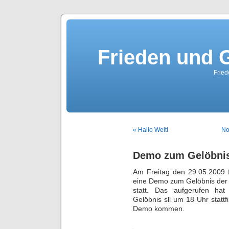
Frieden und G
Fried
« Hallo Welt!
No
Demo zum Gelöbnis
Am Freitag den 29.05.2009
eine Demo zum Gelöbnis der
statt. Das aufgerufen ha
Gelöbnis sll um 18 Uhr statt
Demo kommen.