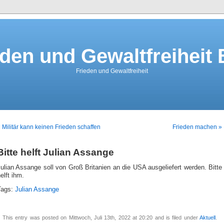
eden und Gewaltfreiheit 
Frieden und Gewaltfreiheit
 Militär kann keinen Frieden schaffen
Frieden machen »
Bitte helft Julian Assange
ulian Assange soll von Groß Britanien an die USA ausgeliefert werden. Bitte
elft ihm.
Tags:
Julian Assange
This entry was posted on Mittwoch, Juli 13th, 2022 at 20:20 and is filed under
Aktuell
.